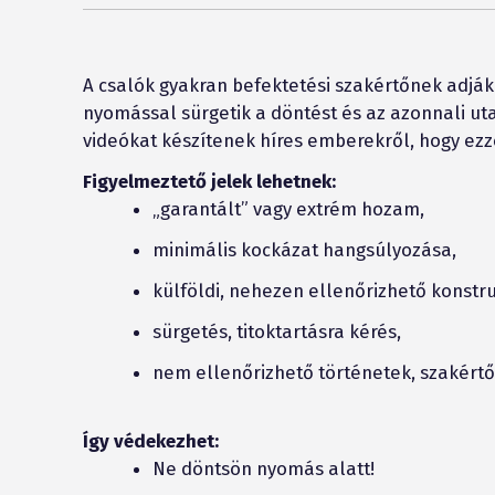
A csalók gyakran befektetési szakértőnek adják
nyomással sürgetik a döntést és az azonnali uta
videókat készítenek híres emberekről, hogy ezze
Figyelmeztető jelek lehetnek:
„garantált” vagy extrém hozam,
minimális kockázat hangsúlyozása,
külföldi, nehezen ellenőrizhető konstru
sürgetés, titoktartásra kérés,
nem ellenőrizhető történetek, szakértő
Így védekezhet:
Ne döntsön nyomás alatt!