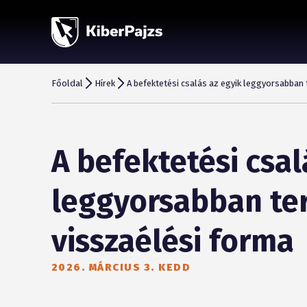
Főoldal
Hírek
A befektetési csalás az egyik leggyorsabban 
A befektetési csal
leggyorsabban te
visszaélési forma
2026. MÁRCIUS 3. KEDD