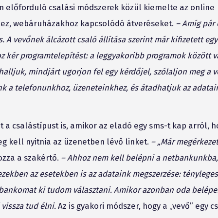
n előforduló csalási módszerek közül kiemelte az online
rhez, webáruházakhoz kapcsolódó átveréseket.
– Amíg pár
 A vevőnek álcázott csaló állítása szerint már kifizetett egy
z kér programtelepítést: a leggyakoribb programok között v
alljuk, mindjárt ugorjon fel egy kérdőjel, szólaljon meg a 
unk a telefonunkhoz, üzeneteinkhez, és átadhatjuk az adatai
t a csalástípust is, amikor az eladó egy sms-t kap arról, 
g kell nyitnia az üzenetben lévő linket.
– „Már megérkezet
zza a szakértő.
– Ahhoz nem kell belépni a netbankunkba
ezekben az esetekben is az adataink megszerzése: tényleges
t bankomat ki tudom választani. Amikor azonban oda belépe
vissza tud élni.
Az is gyakori módszer, hogy a „vevő” egy 