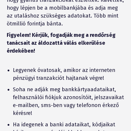
hogy lépjen be a mobilbankjába és adja meg
az utaláshoz szükséges adatokat. Több mint
ötmillió forintja bánta.
Figyelem! Kérjük, fogadják meg a rendőrség
tanácsait az áldozattá válás elkerülése
érdekében!
Legyenek óvatosak, amikor az interneten
pénzügyi tranzakciót hajtanak végre!
Soha ne adják meg bankkártyaadataikat,
felhasználói fiókjuk azonosítóit, jelszavaikat
e-mailben, sms-ben vagy telefonon érkező
kérésre!
Ha idegenek a banki adataikat, kódjaikat