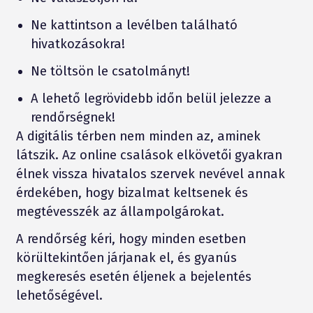
Ne kattintson a levélben található
hivatkozásokra!
Ne töltsön le csatolmányt!
A lehető legrövidebb időn belül jelezze a
rendőrségnek!
A digitális térben nem minden az, aminek
látszik. Az online csalások elkövetői gyakran
élnek vissza hivatalos szervek nevével annak
érdekében, hogy bizalmat keltsenek és
megtévesszék az állampolgárokat.
A rendőrség kéri, hogy minden esetben
körültekintően járjanak el, és gyanús
megkeresés esetén éljenek a bejelentés
lehetőségével.