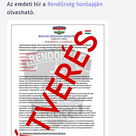
Az eredeti hír a
Rendőrség honlapján
olvasható.