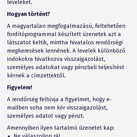
leveleket.
Hogyan történt?
A magyartalan megfogalmazású, feltehetően
fordítóprogrammal készített üzenetek azt a
látszatot keltik, mintha hivatalos rendőrségi
megkeresések lennének. A levelek különböző
indokokra hivatkozva visszaigazolást,
személyes adatokat vagy pénzbeli teljesítést
kérnek a címzettektől.
Figyelem!
A rendőrség felhívja a figyelmet, hogy e-
mailben soha nem kér visszaigazolást,
személyes adatot vagy pénzt.
Amennyiben ilyen tartalmú üzenetet kap:
Ne válaszoljon rá!