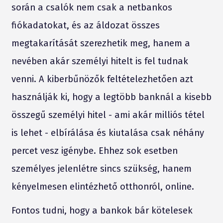
során a csalók nem csak a netbankos
fiókadatokat, és az áldozat összes
megtakarítását szerezhetik meg, hanem a
nevében akár személyi hitelt is fel tudnak
venni. A kiberbűnözők feltételezhetően azt
használják ki, hogy a legtöbb banknál a kisebb
összegű személyi hitel - ami akár milliós tétel
is lehet - elbírálása és kiutalása csak néhány
percet vesz igénybe. Ehhez sok esetben
személyes jelenlétre sincs szükség, hanem
kényelmesen elintézhető otthonról, online.
Fontos tudni, hogy a bankok bár kötelesek