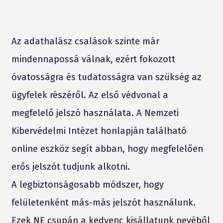
Az adathalász csalások szinte már
mindennapossá válnak, ezért fokozott
óvatosságra és tudatosságra van szükség az
ügyfelek részéről. Az első védvonal a
megfelelő jelszó használata. A Nemzeti
Kibervédelmi Intézet honlapján található
online eszköz segít abban, hogy megfelelően
erős jelszót tudjunk alkotni.
A legbiztonságosabb módszer, hogy
felületenként más-más jelszót használunk.
Ezek NE csupán a kedvenc kisállatunk nevéből