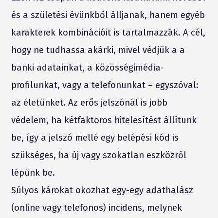
és a születési évünkből álljanak, hanem egyéb
karakterek kombinációit is tartalmazzák. A cél,
hogy ne tudhassa akárki, mivel védjük a a
banki adatainkat, a közösségimédia-
profilunkat, vagy a telefonunkat – egyszóval:
az életünket. Az erős jelszónál is jobb
védelem, ha kétfaktoros hitelesítést állítunk
be, így a jelszó mellé egy belépési kód is
szükséges, ha új vagy szokatlan eszközről
lépünk be.
Súlyos károkat okozhat egy-egy adathalász
(online vagy telefonos) incidens, melynek