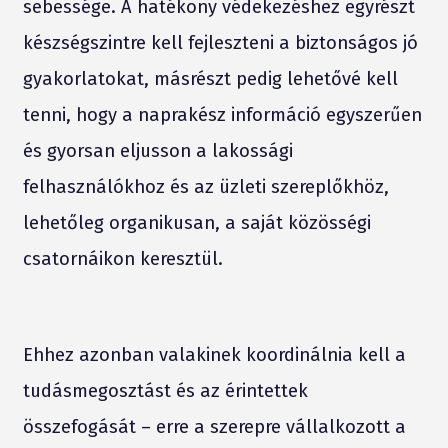
sebessége. A hatékony védekezéshez egyrészt
készségszintre kell fejleszteni a biztonságos jó
gyakorlatokat, másrészt pedig lehetővé kell
tenni,
hogy a naprakész információ egyszerűen
és gyorsan eljusson a lakossági
felhasználókhoz és az üzleti szereplőkhöz,
lehetőleg organikusan, a saját közösségi
csatornáikon keresztül.
Ehhez azonban valakinek koordinálnia kell a
tudásmegosztást és az érintettek
összefogását – erre a szerepre vállalkozott a