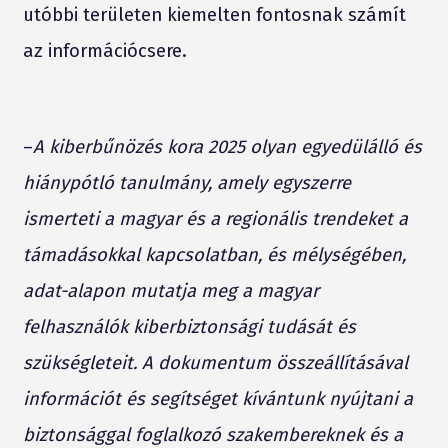
utóbbi területen kiemelten fontosnak számít
az információcsere.
–
A kiberbűnözés kora 2025 olyan egyedülálló és
hiánypótló tanulmány, amely egyszerre
ismerteti a magyar és a regionális trendeket a
támadásokkal kapcsolatban, és mélységében,
adat-alapon mutatja meg a magyar
felhasználók kiberbiztonsági tudását és
szükségleteit. A dokumentum összeállításával
információt és segítséget kívántunk nyújtani a
biztonsággal foglalkozó szakembereknek és a