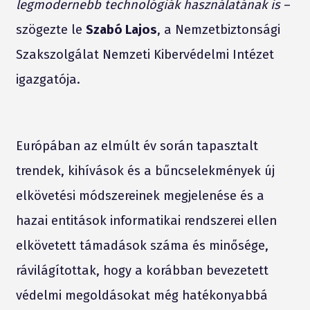
legmodernebb technológiák használatának is
–
szögezte le
Szabó Lajos
, a Nemzetbiztonsági
Szakszolgálat Nemzeti Kibervédelmi Intézet
igazgatója.
Európában az elmúlt év során tapasztalt
trendek, kihívások és a bűncselekmények új
elkövetési módszereinek megjelenése és a
hazai entitások informatikai rendszerei ellen
elkövetett támadások száma és minősége,
rávilágítottak, hogy a korábban bevezetett
védelmi megoldásokat még hatékonyabbá