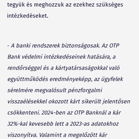
tegyük és meghozzuk az ezekhez szükséges
intézkedéseket.
-
A banki rendszerek biztonságosak. Az OTP
Bank védelmi intézkedéseinek hatására, a
rendőrséggel és a kártyatársaságokkal való
együttműködés eredményeképp, az ügyfelek
sérelmére megvalósult pénzforgalmi
visszaélésekkel okozott kárt sikerült jelentősen
csökkenteni. 2024-ben az OTP Banknál a kár
32%-kal kevesebb lett a 2023-as adatokhoz
viszonyítva. Valamint a megelőzött kár