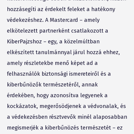
hozzásegíti az érdekelt feleket a hatékony
védekezéshez. A Mastercard – amely
elkötelezett partnerként csatlakozott a
KiberPajzshoz – egy, a közelmúltban
elkészített tanulmánnyal járul hozzá ehhez,
amely részletekbe menő képet ad a
felhasználók biztonsági ismereteiről és a
kiberbűnözők természetéről, annak
érdekében, hogy azonosítva legyenek a
kockázatok, megerősödjenek a védvonalak, és
a védekezésben résztvevők minél alaposabban
megismerjék a kiberbűnözés természetét – ez