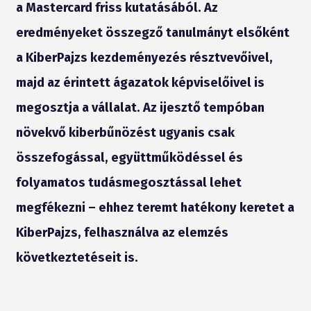
a Mastercard friss kutatásából. Az
eredményeket összegző tanulmányt elsőként
a KiberPajzs kezdeményezés résztvevőivel,
majd az érintett ágazatok képviselőivel is
megosztja a vállalat. Az ijesztő tempóban
növekvő kiberbűnözést ugyanis csak
összefogással, együttműködéssel és
folyamatos tudásmegosztással lehet
megfékezni – ehhez teremt hatékony keretet a
KiberPajzs, felhasználva az elemzés
következtetéseit is.