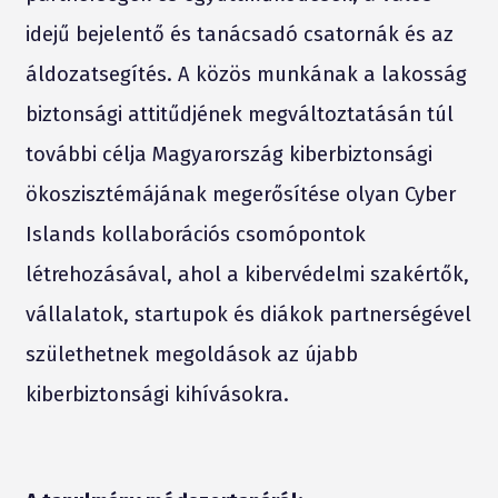
idejű bejelentő és tanácsadó csatornák és az
áldozatsegítés. A közös munkának a lakosság
biztonsági attitűdjének megváltoztatásán túl
további célja Magyarország kiberbiztonsági
ökoszisztémájának megerősítése olyan Cyber
Islands kollaborációs csomópontok
létrehozásával, ahol a kibervédelmi szakértők,
vállalatok, startupok és diákok partnerségével
születhetnek megoldások az újabb
kiberbiztonsági kihívásokra.