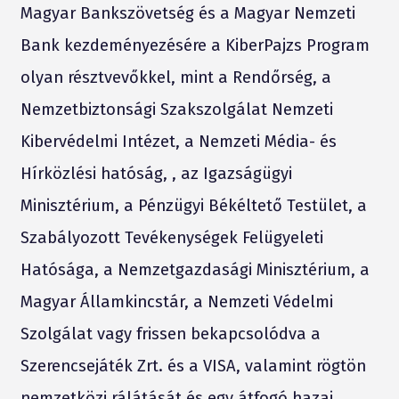
Magyar Bankszövetség és a Magyar Nemzeti
Bank kezdeményezésére a KiberPajzs Program
olyan résztvevőkkel, mint a Rendőrség, a
Nemzetbiztonsági Szakszolgálat Nemzeti
Kibervédelmi Intézet, a Nemzeti Média- és
Hírközlési hatóság, , az Igazságügyi
Minisztérium, a Pénzügyi Békéltető Testület, a
Szabályozott Tevékenységek Felügyeleti
Hatósága, a Nemzetgazdasági Minisztérium, a
Magyar Államkincstár, a Nemzeti Védelmi
Szolgálat vagy frissen bekapcsolódva a
Szerencsejáték Zrt. és a VISA, valamint rögtön
nemzetközi rálátását és egy átfogó hazai