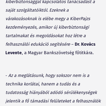
kiberbiztonsággal kapcsolatos tanácsadást a
saját szolgáltatóiktól. Ezeknek a
várakozásoknak is elébe megy a KiberPajzs
kezdeményezés, amikor új kiberbiztonsági
tartalmakat és megoldásokat hoz létre a
felhasználói edukáció segítésére
–
Dr. Kovács
Levente
, a Magyar Bankszövetség főtitkára.
-
Az a meglátásunk, hogy sokszor nem is a
technika korlátai, hanem a tudás és a
tudatosság hiányából adódó sérülékenységek
jelentik a fő támadási felületeket a felhasználók