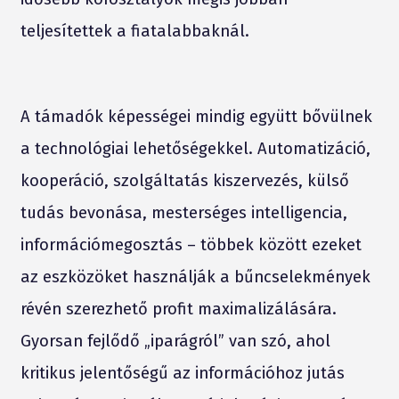
teljesítettek a fiatalabbaknál.
A támadók képességei mindig együtt bővülnek
a technológiai lehetőségekkel. Automatizáció,
kooperáció, szolgáltatás kiszervezés, külső
tudás bevonása, mesterséges intelligencia,
információmegosztás – többek között ezeket
az eszközöket használják a bűncselekmények
révén szerezhető profit maximalizálására.
Gyorsan fejlődő „iparágról” van szó, ahol
kritikus jelentőségű az információhoz jutás