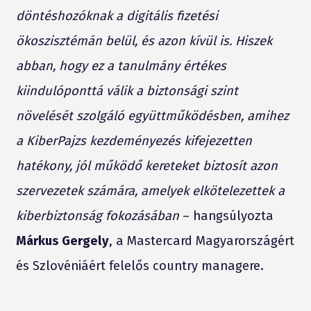
döntéshozóknak a digitális fizetési
ökoszisztémán belül, és azon kívül is. Hiszek
abban, hogy ez a tanulmány értékes
kiindulóponttá válik a biztonsági szint
növelését szolgáló együttműködésben, amihez
a KiberPajzs kezdeményezés kifejezetten
hatékony, jól működő kereteket biztosít azon
szervezetek számára, amelyek elkötelezettek a
kiberbiztonság fokozásában
– hangsúlyozta
Márkus Gergely
,
a Mastercard Magyarországért
és Szlovéniáért felelős country managere.