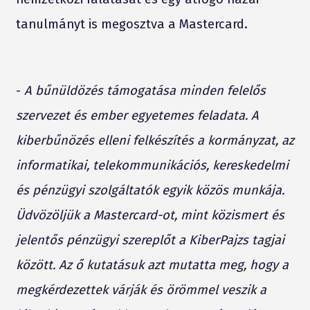
tanulmányt is megosztva a Mastercard.
-
A bűnüldözés támogatása minden felelős
szervezet és ember egyetemes feladata. A
kiberbűnözés elleni felkészítés a kormányzat, az
informatikai, telekommunikációs, kereskedelmi
és pénzügyi szolgáltatók egyik közös munkája.
Üdvözöljük a Mastercard-ot, mint közismert és
jelentős pénzügyi szereplőt a KiberPajzs tagjai
között. Az ő kutatásuk azt mutatta meg, hogy a
megkérdezettek várják és örömmel veszik a