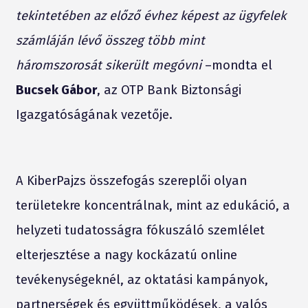
tekintetében az előző évhez képest az ügyfelek
számláján lévő összeg több mint
háromszorosát sikerült megóvni
–mondta el
Bucsek Gábor
, az OTP Bank Biztonsági
Igazgatóságának vezetője.
A KiberPajzs összefogás szereplői olyan
területekre koncentrálnak, mint az edukáció, a
helyzeti tudatosságra fókuszáló szemlélet
elterjesztése a nagy kockázatú online
tevékenységeknél, az oktatási kampányok,
partnerségek és együttműködések, a valós