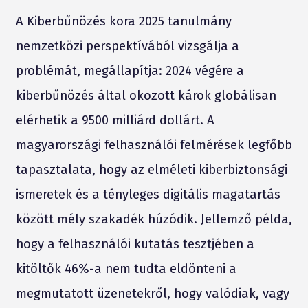
A Kiberbűnözés kora 2025 tanulmány
nemzetközi perspektívából vizsgálja a
problémát, megállapítja: 2024 végére a
kiberbűnözés által okozott károk globálisan
elérhetik a 9500 milliárd dollárt. A
magyarországi felhasználói felmérések legfőbb
tapasztalata, hogy az elméleti kiberbiztonsági
ismeretek és a tényleges digitális magatartás
között mély szakadék húzódik. Jellemző példa,
hogy a felhasználói kutatás tesztjében a
kitöltők 46%-a nem tudta eldönteni a
megmutatott üzenetekről, hogy valódiak, vagy