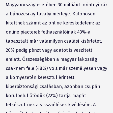
Magyarország esetében 30 milliárd forintnyi kár
a bűnözési ág tavalyi mérlege. Különösen
kitettnek számít az online kereskedelem: az
online piacterek felhasználóinak 43%-a
tapasztalt már valamilyen csalási kísérletet,
20% pedig pénzt vagy adatot is veszített
emiatt. Összességében a magyar lakosság
csaknem fele (48%) volt már személyesen vagy
a környezetén keresztül érintett
kiberbiztonsági csalásban, azonban csupán
körülbelül ötödük (22%) tartja magát
felkészültnek a visszaélések kivédésére. A