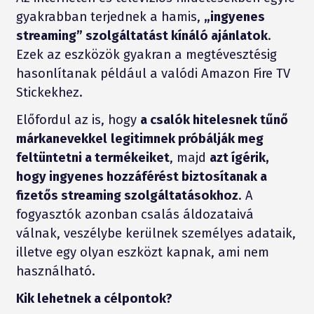
gyakrabban terjednek a hamis,
„ingyenes
streaming” szolgáltatást kínáló ajánlatok
.
Ezek az eszközök gyakran a megtévesztésig
hasonlítanak például a valódi Amazon Fire TV
Stickekhez.
Előfordul az is, hogy
a csalók hitelesnek tűnő
márkanevekkel
legitimnek
próbálják meg
feltüntetni a termékeiket
, majd
azt ígérik,
hogy ingyenes hozzáférést biztosítanak a
fizetős streaming szolgáltatásokhoz
. A
fogyasztók azonban csalás áldozataivá
válnak, veszélybe kerülnek személyes adataik,
illetve egy olyan eszközt kapnak, ami nem
használható.
Kik lehetnek a célpontok?