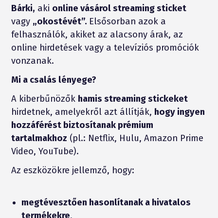
Bárki,
aki
online vásárol streaming sticket
vagy
„okostévét”.
Elsősorban azok a
felhasználók, akiket az alacsony árak, az
online hirdetések vagy a televíziós promóciók
vonzanak.
Mi a csalás lényege?
A kiberbűnözők
hamis streaming stickeket
hirdetnek, amelyekről azt állítják,
hogy ingyen
hozzáférést biztosítanak prémium
tartalmakhoz
(pl.: Netflix, Hulu, Amazon Prime
Video, YouTube).
Az eszközökre jellemző, hogy:
megtévesztően hasonlítanak a hivatalos
termékekre
,