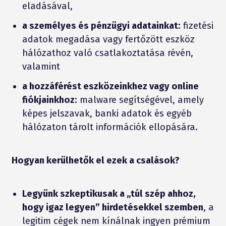
eladásával,
a személyes és pénzügyi adatainkat:
fizetési
adatok megadása vagy fertőzött eszköz
hálózathoz való csatlakoztatása révén,
valamint
a hozzáférést eszközeinkhez vagy online
fiókjainkhoz:
malware segítségével, amely
képes jelszavak, banki adatok és egyéb
hálózaton tárolt információk ellopására.
Hogyan kerülhetők el ezek a csalások?
Legyünk szkeptikusak a „túl szép ahhoz,
hogy igaz legyen” hirdetésekkel szemben
, a
legitim cégek nem kínálnak ingyen prémium