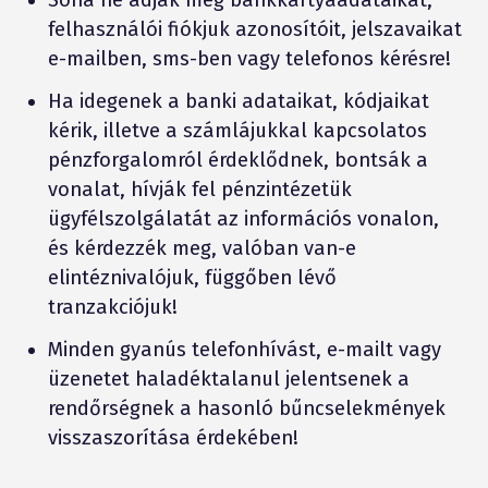
felhasználói fiókjuk azonosítóit, jelszavaikat
e-mailben, sms-ben vagy telefonos kérésre!
Ha idegenek a banki adataikat, kódjaikat
kérik, illetve a számlájukkal kapcsolatos
pénzforgalomról érdeklődnek, bontsák a
vonalat, hívják fel pénzintézetük
ügyfélszolgálatát az információs vonalon,
és kérdezzék meg, valóban van-e
elintéznivalójuk, függőben lévő
tranzakciójuk!
Minden gyanús telefonhívást, e-mailt vagy
üzenetet haladéktalanul jelentsenek a
rendőrségnek a hasonló bűncselekmények
visszaszorítása érdekében!