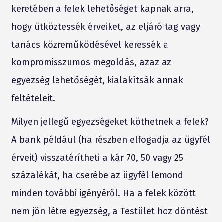
keretében a felek lehetőséget kapnak arra,
hogy ütköztessék érveiket, az eljáró tag vagy
tanács közreműködésével keressék a
kompromisszumos megoldás, azaz az
egyezség lehetőségét, kialakítsák annak
feltételeit.
Milyen jellegű egyezségeket köthetnek a felek?
A bank például (ha részben elfogadja az ügyfél
érveit) visszatérítheti a kár 70, 50 vagy 25
százalékát, ha cserébe az ügyfél lemond
minden további igényéről. Ha a felek között
nem jön létre egyezség, a Testület hoz döntést