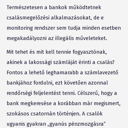
Természetesen a bankok működtetnek
csalásmegelőzési alkalmazásokat, de e
monitoring rendszer sem tudja minden esetben
megakadályozni az illegális műveleteket.
Mit tehet és mit kell tennie fogyasztónak,
akinek a lakossági számláját érinti a csalás?
Fontos a lehető leghamarabb a számlavezető
bankjához fordulni, ezt követően azonnal
rendőrségi feljelentést tenni. Célszerű, hogy a
bank megkeresése a korábban már megismert,
szokásos csatornán történjen. A csalók
ugyanis gyakran „gyanús pénzmozgásra”