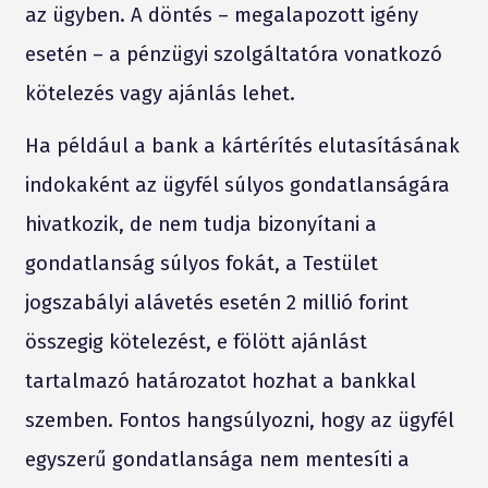
az ügyben. A döntés – megalapozott igény
esetén – a pénzügyi szolgáltatóra vonatkozó
kötelezés vagy ajánlás lehet.
Ha például a bank a kártérítés elutasításának
indokaként az ügyfél súlyos gondatlanságára
hivatkozik, de nem tudja bizonyítani a
gondatlanság súlyos fokát, a Testület
jogszabályi alávetés esetén 2 millió forint
összegig kötelezést, e fölött ajánlást
tartalmazó határozatot hozhat a bankkal
szemben. Fontos hangsúlyozni, hogy az ügyfél
egyszerű gondatlansága nem mentesíti a