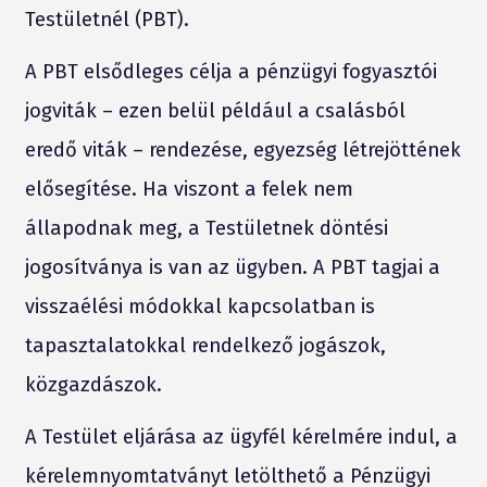
Testületnél (PBT).
A PBT elsődleges célja a pénzügyi fogyasztói
jogviták – ezen belül például a csalásból
eredő viták – rendezése, egyezség létrejöttének
elősegítése. Ha viszont a felek nem
állapodnak meg, a Testületnek döntési
jogosítványa is van az ügyben. A PBT tagjai a
visszaélési módokkal kapcsolatban is
tapasztalatokkal rendelkező jogászok,
közgazdászok.
A Testület eljárása az ügyfél kérelmére indul, a
kérelemnyomtatványt letölthető a Pénzügyi