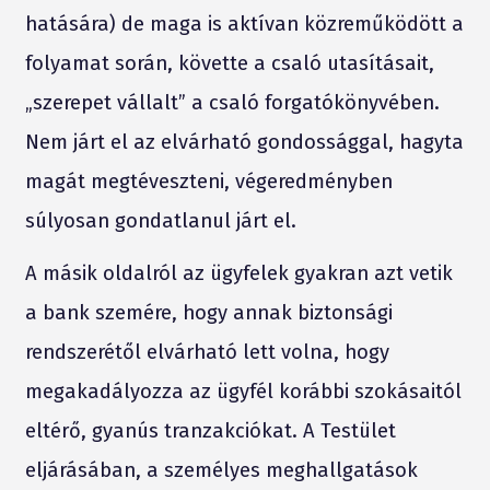
hatására) de maga is aktívan közreműködött a
folyamat során, követte a csaló utasításait,
„szerepet vállalt” a csaló forgatókönyvében.
Nem járt el az elvárható gondossággal, hagyta
magát megtéveszteni, végeredményben
súlyosan gondatlanul járt el.
A másik oldalról az ügyfelek gyakran azt vetik
a bank szemére, hogy annak biztonsági
rendszerétől elvárható lett volna, hogy
megakadályozza az ügyfél korábbi szokásaitól
eltérő, gyanús tranzakciókat. A Testület
eljárásában, a személyes meghallgatások