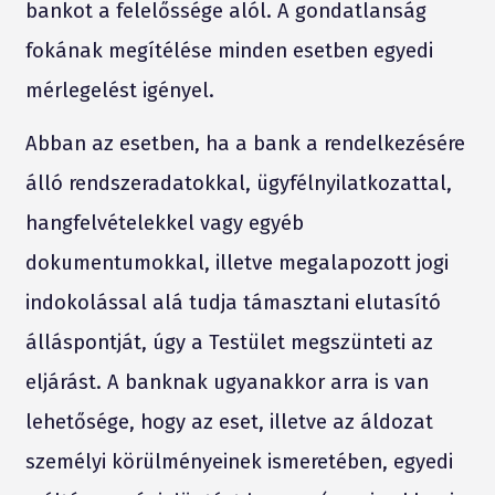
bankot a felelőssége alól. A gondatlanság
fokának megítélése minden esetben egyedi
mérlegelést igényel.
Abban az esetben, ha a bank a rendelkezésére
álló rendszeradatokkal, ügyfélnyilatkozattal,
hangfelvételekkel vagy egyéb
dokumentumokkal, illetve megalapozott jogi
indokolással alá tudja támasztani elutasító
álláspontját, úgy a Testület megszünteti az
eljárást. A banknak ugyanakkor arra is van
lehetősége, hogy az eset, illetve az áldozat
személyi körülményeinek ismeretében, egyedi