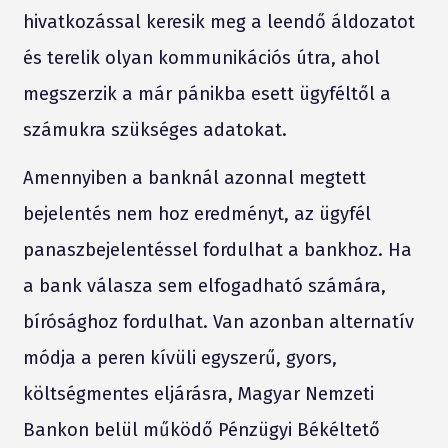
hivatkozással keresik meg a leendő áldozatot
és terelik olyan kommunikációs útra, ahol
megszerzik a már pánikba esett ügyféltől a
számukra szükséges adatokat.
Amennyiben a banknál azonnal megtett
bejelentés nem hoz eredményt, az ügyfél
panaszbejelentéssel fordulhat a bankhoz. Ha
a bank válasza sem elfogadható számára,
bírósághoz fordulhat. Van azonban alternatív
módja a peren kívüli egyszerű, gyors,
költségmentes eljárásra, Magyar Nemzeti
Bankon belül működő Pénzügyi Békéltető