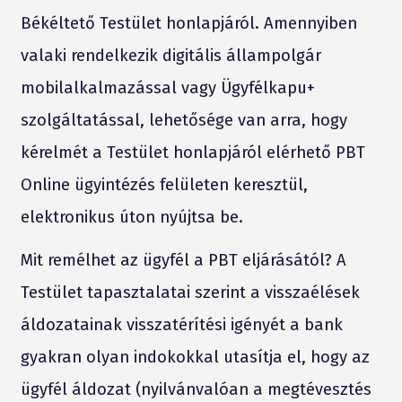
Békéltető Testület honlapjáról. Amennyiben
valaki rendelkezik digitális állampolgár
mobilalkalmazással vagy Ügyfélkapu+
szolgáltatással, lehetősége van arra, hogy
kérelmét a Testület honlapjáról elérhető PBT
Online ügyintézés felületen keresztül,
elektronikus úton nyújtsa be.
Mit remélhet az ügyfél a PBT eljárásától? A
Testület tapasztalatai szerint a visszaélések
áldozatainak visszatérítési igényét a bank
gyakran olyan indokokkal utasítja el, hogy az
ügyfél áldozat (nyilvánvalóan a megtévesztés