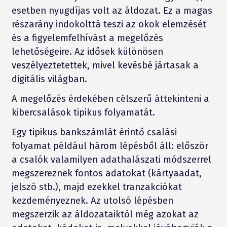
esetben nyugdíjas volt az áldozat. Ez a magas
részarány indokolttá teszi az okok elemzését
és a figyelemfelhívást a megelőzés
lehetőségeire. Az idősek különösen
veszélyeztetettek, mivel kevésbé jártasak a
digitális világban.
A megelőzés érdekében célszerű áttekinteni a
kibercsalások tipikus folyamatát.
Egy tipikus bankszámlát érintő csalási
folyamat például három lépésből áll: először
a csalók valamilyen adathalászati módszerrel
megszereznek fontos adatokat (kártyaadat,
jelszó stb.), majd ezekkel tranzakciókat
kezdeményeznek. Az utolsó lépésben
megszerzik az áldozataiktól még azokat az