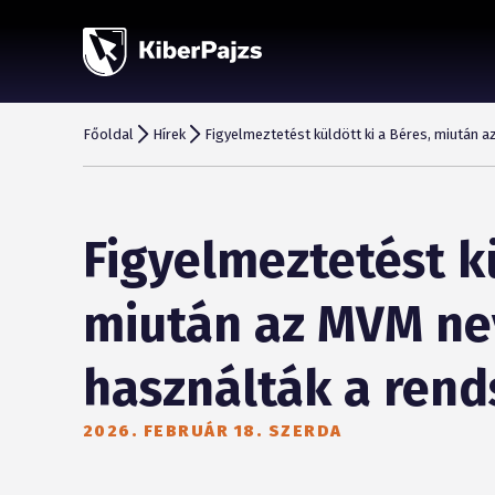
Főoldal
Hírek
Figyelmeztetést küldött ki a Béres, miután 
Figyelmeztetést kü
miután az MVM ne
használták a rend
2026. FEBRUÁR 18. SZERDA