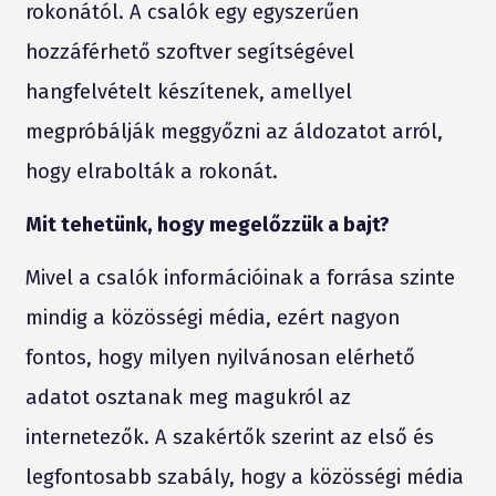
rokonától. A csalók egy egyszerűen
hozzáférhető szoftver segítségével
hangfelvételt készítenek, amellyel
megpróbálják meggyőzni az áldozatot arról,
hogy elrabolták a rokonát.
Mit tehetünk, hogy megelőzzük a bajt?
Mivel a csalók információinak a forrása szinte
mindig a közösségi média, ezért nagyon
fontos, hogy milyen nyilvánosan elérhető
adatot osztanak meg magukról az
internetezők. A szakértők szerint az első és
legfontosabb szabály, hogy a közösségi média