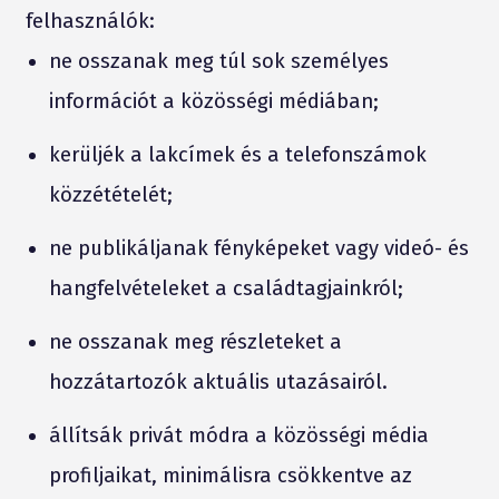
felhasználók:
ne osszanak meg túl sok személyes
információt a közösségi médiában;
kerüljék a lakcímek és a telefonszámok
közzétételét;
ne publikáljanak fényképeket vagy videó- és
hangfelvételeket a családtagjainkról;
ne osszanak meg részleteket a
hozzátartozók aktuális utazásairól.
állítsák privát módra a közösségi média
profiljaikat, minimálisra csökkentve az