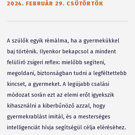
2024. FEBRUÁR 29. CSÜTÖRTÖK
A szülők egyik rémálma, ha a gyermekükkel
baj történik. Ilyenkor bekapcsol a mindent
felülíró zsigeri reflex: mielőbb segíteni,
megoldani, biztonságban tudni a legféltettebb
kincset, a gyermeket. A legújabb csalási
módozat során ezt az elemi erőt igyekszik
kihasználni a kiberbűnöző azzal, hogy
gyermekrablást imitál, és a mesterséges
intelligenciát hívja segítségül célja eléréséhez.