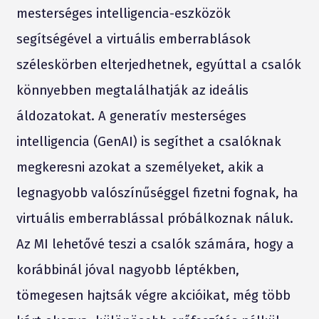
mesterséges intelligencia-eszközök
segítségével a virtuális emberrablások
széleskörben elterjedhetnek, egyúttal a csalók
könnyebben megtalálhatják az ideális
áldozatokat. A generatív mesterséges
intelligencia (GenAI) is segíthet a csalóknak
megkeresni azokat a személyeket, akik a
legnagyobb valószínűséggel fizetni fognak, ha
virtuális emberrablással próbálkoznak náluk.
Az MI lehetővé teszi a csalók számára, hogy a
korábbinál jóval nagyobb léptékben,
tömegesen hajtsák végre akcióikat, még több