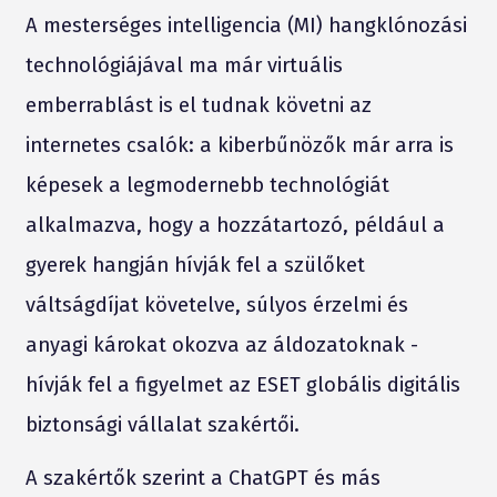
A mesterséges intelligencia (MI) hangklónozási
technológiájával ma már virtuális
emberrablást is el tudnak követni az
internetes csalók: a kiberbűnözők már arra is
képesek a legmodernebb technológiát
alkalmazva, hogy a hozzátartozó, például a
gyerek hangján hívják fel a szülőket
váltságdíjat követelve, súlyos érzelmi és
anyagi károkat okozva az áldozatoknak -
hívják fel a figyelmet az ESET globális digitális
biztonsági vállalat szakértői.
A szakértők szerint a ChatGPT és más