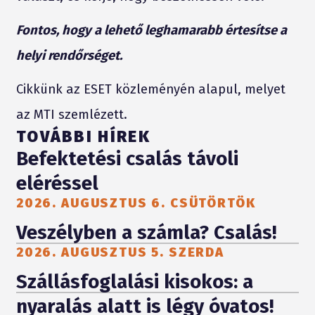
Fontos, hogy a lehető leghamarabb értesítse a
helyi rendőrséget.
Cikkünk az ESET közleményén alapul, melyet
az MTI szemlézett.
TOVÁBBI HÍREK
Befektetési csalás távoli
eléréssel
2026. AUGUSZTUS 6. CSÜTÖRTÖK
Veszélyben a számla? Csalás!
2026. AUGUSZTUS 5. SZERDA
Szállásfoglalási kisokos: a
nyaralás alatt is légy óvatos!