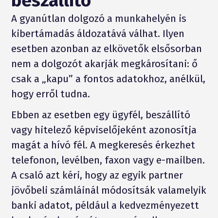
beszállító
A gyanútlan dolgozó a munkahelyén is
kibertámadás áldozatává válhat. Ilyen
esetben azonban az elkövetők elsősorban
nem a dolgozót akarják megkárosítani: ő
csak a „kapu” a fontos adatokhoz, anélkül,
hogy erről tudna.
Ebben az esetben egy ügyfél, beszállító
vagy hitelező képviselőjeként azonosítja
magát a hívó fél. A megkeresés érkezhet
telefonon, levélben, faxon vagy e-mailben.
A csaló azt kéri, hogy az egyik partner
jövőbeli számláinál módosítsák valamelyik
banki adatot, például a kedvezményezett