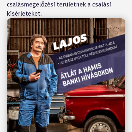
csalásmegelőzési területnek a csalási
kísérleteket!