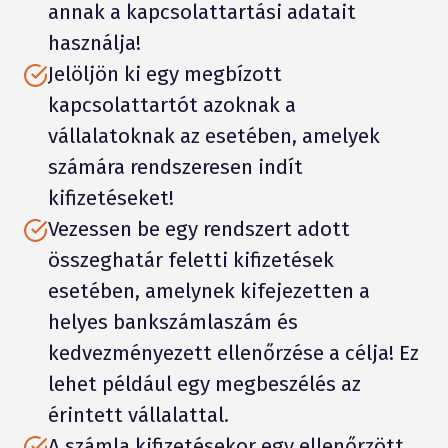
annak a kapcsolattartási adatait
használja!
Jelöljön ki egy megbízott
kapcsolattartót azoknak a
vállalatoknak az esetében, amelyek
számára rendszeresen indít
kifizetéseket!
Vezessen be egy rendszert adott
összeghatár feletti kifizetések
esetében, amelynek kifejezetten a
helyes bankszámlaszám és
kedvezményezett ellenőrzése a célja! Ez
lehet például egy megbeszélés az
érintett vállalattal.
A számla kifizetésekor egy ellenőrzött