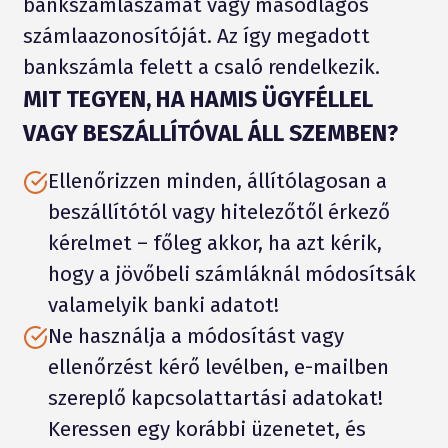
bankszámlaszámát vagy másodlagos
számlaazonosítóját. Az így megadott
bankszámla felett a csaló rendelkezik.
MIT TEGYEN, HA HAMIS ÜGYFÉLLEL
VAGY BESZÁLLÍTÓVAL ÁLL SZEMBEN?
Ellenőrizzen minden, állítólagosan a
beszállítótól vagy hitelezőtől érkező
kérelmet – főleg akkor, ha azt kérik,
hogy a jövőbeli számláknál módosítsák
valamelyik banki adatot!
Ne használja a módosítást vagy
ellenőrzést kérő levélben, e-mailben
szereplő kapcsolattartási adatokat!
Keressen egy korábbi üzenetet, és