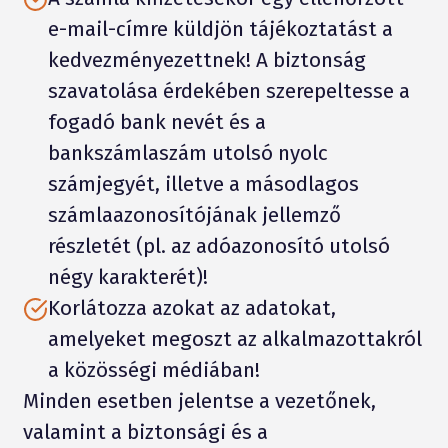
e-mail-címre küldjön tájékoztatást a
kedvezményezettnek! A biztonság
szavatolása érdekében szerepeltesse a
fogadó bank nevét és a
bankszámlaszám utolsó nyolc
számjegyét, illetve a másodlagos
számlaazonosítójának jellemző
részletét (pl. az adóazonosító utolsó
négy karakterét)!
Korlátozza azokat az adatokat,
amelyeket megoszt az alkalmazottakról
a közösségi médiában!
Minden esetben jelentse a vezetőnek,
valamint a biztonsági és a