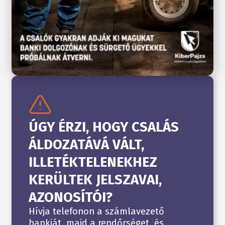
ÚGY ÉRZI, HOGY CSALÁS
ÁLDOZATÁVÁ VÁLT,
ILLETÉKTELENEKHEZ
KERÜLTEK JELSZAVAI,
AZONOSÍTÓI?
Hívja telefonon a számlavezető
bankját, majd a rendőrséget, és