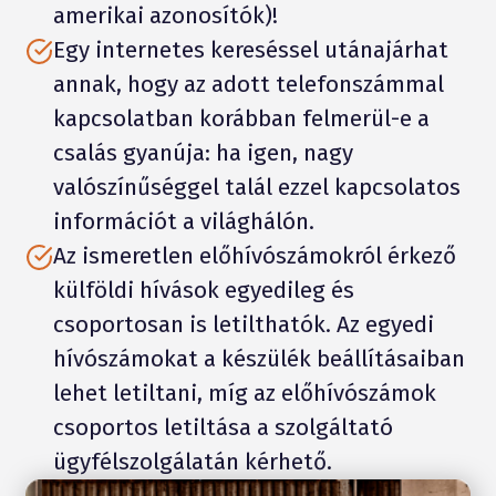
amerikai azonosítók)!
Egy internetes kereséssel utánajárhat
annak, hogy az adott telefonszámmal
kapcsolatban korábban felmerül-e a
csalás gyanúja: ha igen, nagy
valószínűséggel talál ezzel kapcsolatos
információt a világhálón.
Az ismeretlen előhívószámokról érkező
külföldi hívások egyedileg és
csoportosan is letilthatók. Az egyedi
hívószámokat a készülék beállításaiban
lehet letiltani, míg az előhívószámok
csoportos letiltása a szolgáltató
ügyfélszolgálatán kérhető.